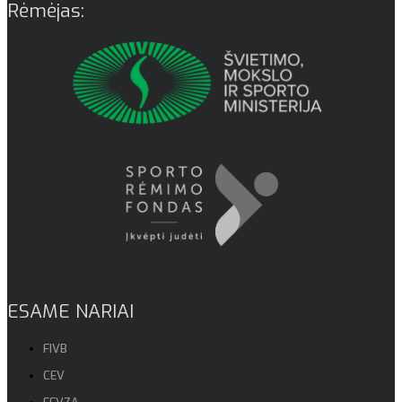
Rėmėjas:
ESAME NARIAI
FIVB
CEV