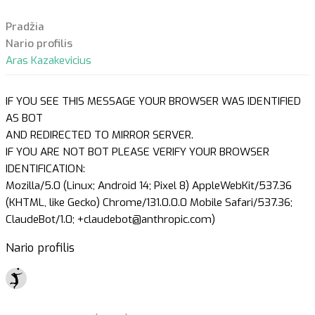
Pradžia
Nario profilis
Aras Kazakevicius
IF YOU SEE THIS MESSAGE YOUR BROWSER WAS IDENTIFIED
AS BOT
AND REDIRECTED TO MIRROR SERVER.
IF YOU ARE NOT BOT PLEASE VERIFY YOUR BROWSER
IDENTIFICATION:
Mozilla/5.0 (Linux; Android 14; Pixel 8) AppleWebKit/537.36
(KHTML, like Gecko) Chrome/131.0.0.0 Mobile Safari/537.36;
ClaudeBot/1.0; +claudebot@anthropic.com)
Nario profilis