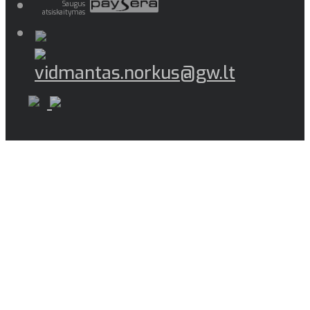
Saugus
atsiskaitymas