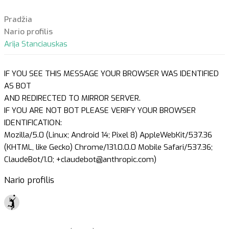
Pradžia
Nario profilis
Arija Stanciauskas
IF YOU SEE THIS MESSAGE YOUR BROWSER WAS IDENTIFIED
AS BOT
AND REDIRECTED TO MIRROR SERVER.
IF YOU ARE NOT BOT PLEASE VERIFY YOUR BROWSER
IDENTIFICATION:
Mozilla/5.0 (Linux; Android 14; Pixel 8) AppleWebKit/537.36
(KHTML, like Gecko) Chrome/131.0.0.0 Mobile Safari/537.36;
ClaudeBot/1.0; +claudebot@anthropic.com)
Nario profilis