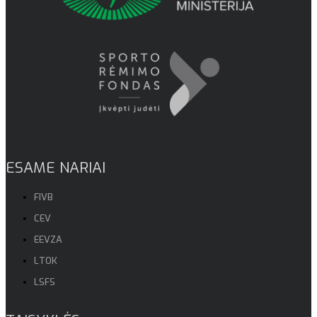
ESAME NARIAI
FIVB
CEV
EEVZA
LTOK
LSFS