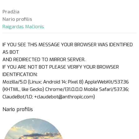
Pradžia
Nario profilis
Raigardas Mačionis
IF YOU SEE THIS MESSAGE YOUR BROWSER WAS IDENTIFIED
AS BOT
AND REDIRECTED TO MIRROR SERVER.
IF YOU ARE NOT BOT PLEASE VERIFY YOUR BROWSER
IDENTIFICATION:
Mozilla/5.0 (Linux; Android 14; Pixel 8) AppleWebKit/537.36
(KHTML, like Gecko) Chrome/131.0.0.0 Mobile Safari/537.36;
ClaudeBot/1.0; +claudebot@anthropic.com)
Nario profilis