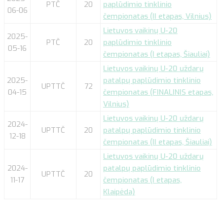
PTČ
20
paplūdimio tinklinio
06-06
čempionatas (II etapas, Vilnius)
Lietuvos vaikinų U-20
2025-
PTČ
20
paplūdimio tinklinio
05-16
čempionatas (I etapas, Šiauliai)
Lietuvos vaikinų U-20 uždarų
2025-
patalpų paplūdimio tinklinio
UPTTČ
72
04-15
čempionatas (FINALINIS etapas,
Vilnius)
Lietuvos vaikinų U-20 uždarų
2024-
UPTTČ
20
patalpų paplūdimio tinklinio
12-18
čempionatas (II etapas, Šiauliai)
Lietuvos vaikinų U-20 uždarų
2024-
patalpų paplūdimio tinklinio
UPTTČ
20
11-17
čempionatas (I etapas,
Klaipėda)