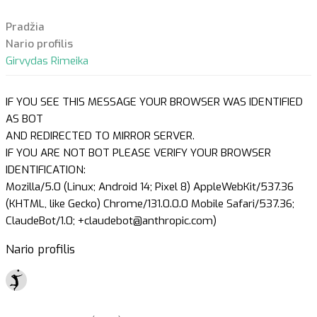
Pradžia
Nario profilis
Girvydas Rimeika
IF YOU SEE THIS MESSAGE YOUR BROWSER WAS IDENTIFIED
AS BOT
AND REDIRECTED TO MIRROR SERVER.
IF YOU ARE NOT BOT PLEASE VERIFY YOUR BROWSER
IDENTIFICATION:
Mozilla/5.0 (Linux; Android 14; Pixel 8) AppleWebKit/537.36
(KHTML, like Gecko) Chrome/131.0.0.0 Mobile Safari/537.36;
ClaudeBot/1.0; +claudebot@anthropic.com)
Nario profilis