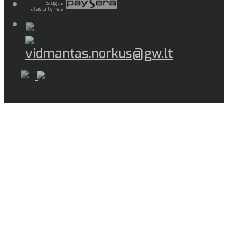
Saugus
atsiskaitymas