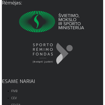
Rėmėjas:
ESAME NARIAI
FIVB
CEV