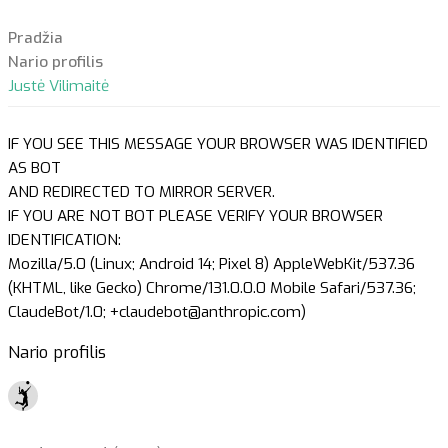
Pradžia
Nario profilis
Justė Vilimaitė
IF YOU SEE THIS MESSAGE YOUR BROWSER WAS IDENTIFIED
AS BOT
AND REDIRECTED TO MIRROR SERVER.
IF YOU ARE NOT BOT PLEASE VERIFY YOUR BROWSER
IDENTIFICATION:
Mozilla/5.0 (Linux; Android 14; Pixel 8) AppleWebKit/537.36
(KHTML, like Gecko) Chrome/131.0.0.0 Mobile Safari/537.36;
ClaudeBot/1.0; +claudebot@anthropic.com)
Nario profilis