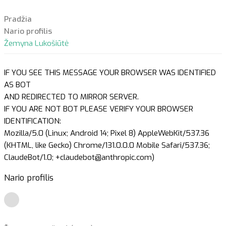
Pradžia
Nario profilis
Žemyna Lukošiūtė
IF YOU SEE THIS MESSAGE YOUR BROWSER WAS IDENTIFIED
AS BOT
AND REDIRECTED TO MIRROR SERVER.
IF YOU ARE NOT BOT PLEASE VERIFY YOUR BROWSER
IDENTIFICATION:
Mozilla/5.0 (Linux; Android 14; Pixel 8) AppleWebKit/537.36
(KHTML, like Gecko) Chrome/131.0.0.0 Mobile Safari/537.36;
ClaudeBot/1.0; +claudebot@anthropic.com)
Nario profilis