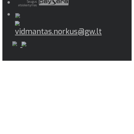
Saugus
atsiskaitymas