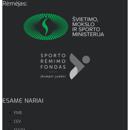
Rėmėjas:
ESAME NARIAI
FIVB
CEV