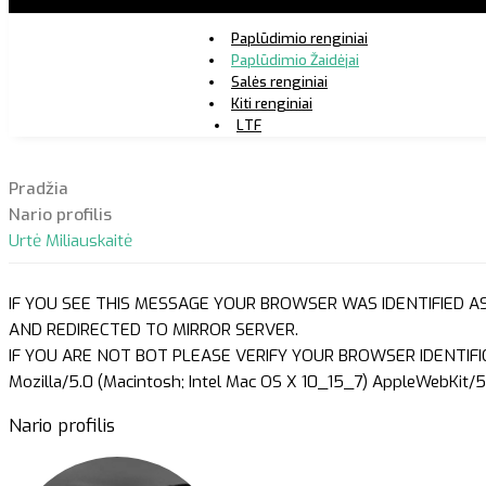
Paplūdimio renginiai
Paplūdimio Žaidėjai
Salės renginiai
Kiti renginiai
LTF
Pradžia
Nario profilis
Urtė Miliauskaitė
IF YOU SEE THIS MESSAGE YOUR BROWSER WAS IDENTIFIED A
AND REDIRECTED TO MIRROR SERVER.
IF YOU ARE NOT BOT PLEASE VERIFY YOUR BROWSER IDENTIFI
Mozilla/5.0 (Macintosh; Intel Mac OS X 10_15_7) AppleWebKit/5
Nario profilis