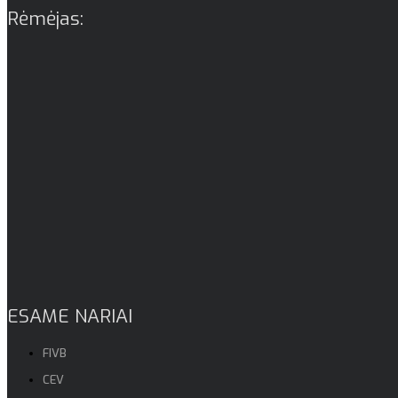
Rėmėjas:
ESAME NARIAI
FIVB
CEV