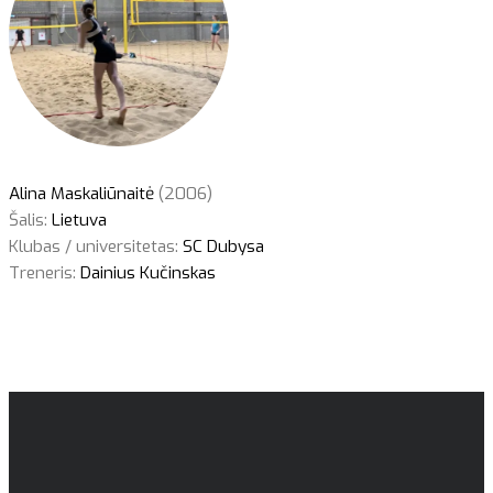
Alina Maskaliūnaitė
(2006)
Šalis:
Lietuva
Klubas / universitetas:
SC Dubysa
Treneris:
Dainius Kučinskas