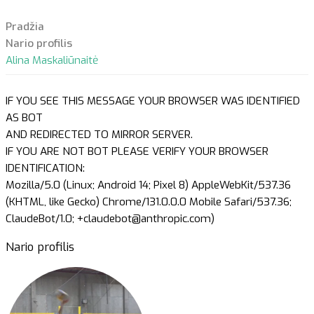
Pradžia
Nario profilis
Alina Maskaliūnaitė
IF YOU SEE THIS MESSAGE YOUR BROWSER WAS IDENTIFIED
AS BOT
AND REDIRECTED TO MIRROR SERVER.
IF YOU ARE NOT BOT PLEASE VERIFY YOUR BROWSER
IDENTIFICATION:
Mozilla/5.0 (Linux; Android 14; Pixel 8) AppleWebKit/537.36
(KHTML, like Gecko) Chrome/131.0.0.0 Mobile Safari/537.36;
ClaudeBot/1.0; +claudebot@anthropic.com)
Nario profilis