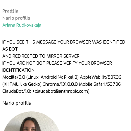
Pradžia
Nario profilis
Ariana Rudkovskaja
IF YOU SEE THIS MESSAGE YOUR BROWSER WAS IDENTIFIED
AS BOT
AND REDIRECTED TO MIRROR SERVER.
IF YOU ARE NOT BOT PLEASE VERIFY YOUR BROWSER
IDENTIFICATION:
Mozilla/5.0 (Linux; Android 14; Pixel 8) AppleWebKit/537.36
(KHTML, like Gecko) Chrome/131.0.0.0 Mobile Safari/537.36;
ClaudeBot/1.0; +claudebot@anthropic.com)
Nario profilis