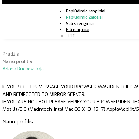
Paplūdimio renginiai
Paplūdimio Žaidėjai
Salės renginiai
Kiti renginiai
LTF
Pradžia
Nario profilis
Ariana Rudkovskaja
IF YOU SEE THIS MESSAGE YOUR BROWSER WAS IDENTIFIED A
AND REDIRECTED TO MIRROR SERVER.
IF YOU ARE NOT BOT PLEASE VERIFY YOUR BROWSER IDENTIFI
Mozilla/5.0 (Macintosh; Intel Mac OS X 10_15_7) AppleWebKit/5
Nario profilis