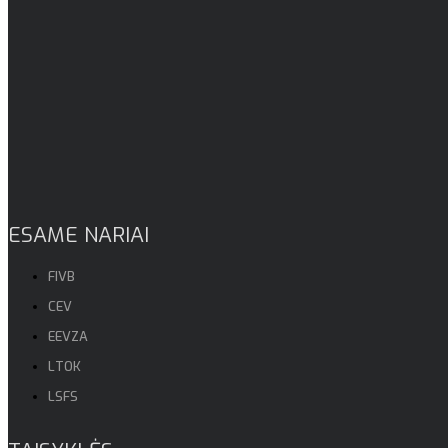
ESAME NARIAI
FIVB
CEV
EEVZA
LTOK
LSFS