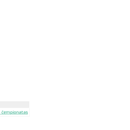
io čempionatas