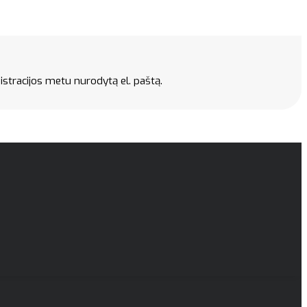
gistracijos metu nurodytą el. paštą.