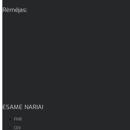
Rėmėjas:
ESAME NARIAI
FIVB
CEV