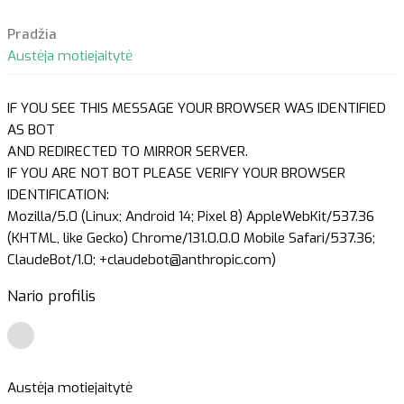
Pradžia
Austėja motiejaitytė
IF YOU SEE THIS MESSAGE YOUR BROWSER WAS IDENTIFIED
AS BOT
AND REDIRECTED TO MIRROR SERVER.
IF YOU ARE NOT BOT PLEASE VERIFY YOUR BROWSER
IDENTIFICATION:
Mozilla/5.0 (Linux; Android 14; Pixel 8) AppleWebKit/537.36
(KHTML, like Gecko) Chrome/131.0.0.0 Mobile Safari/537.36;
ClaudeBot/1.0; +claudebot@anthropic.com)
Nario profilis
Austėja motiejaitytė