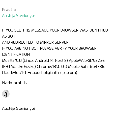
Pradžia
Austėja Stenionytė
IF YOU SEE THIS MESSAGE YOUR BROWSER WAS IDENTIFIED
AS BOT
AND REDIRECTED TO MIRROR SERVER.
IF YOU ARE NOT BOT PLEASE VERIFY YOUR BROWSER
IDENTIFICATION:
Mozilla/5.0 (Linux; Android 14; Pixel 8) AppleWebKit/537.36
(KHTML, like Gecko) Chrome/131.0.0.0 Mobile Safari/537.36;
ClaudeBot/1.0; +claudebot@anthropic.com)
Nario profilis
Austėja Stenionytė