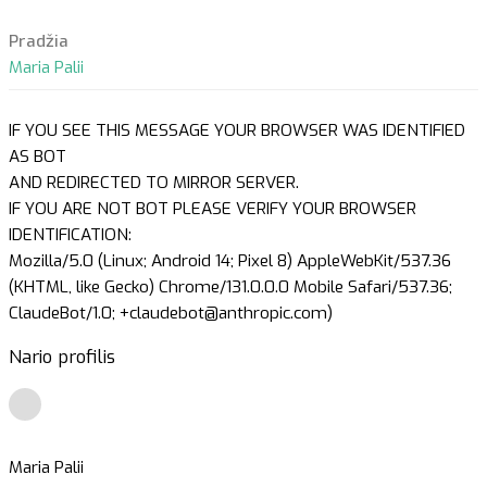
Pradžia
Maria Palii
IF YOU SEE THIS MESSAGE YOUR BROWSER WAS IDENTIFIED
AS BOT
AND REDIRECTED TO MIRROR SERVER.
IF YOU ARE NOT BOT PLEASE VERIFY YOUR BROWSER
IDENTIFICATION:
Mozilla/5.0 (Linux; Android 14; Pixel 8) AppleWebKit/537.36
(KHTML, like Gecko) Chrome/131.0.0.0 Mobile Safari/537.36;
ClaudeBot/1.0; +claudebot@anthropic.com)
Nario profilis
Maria Palii