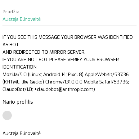
Pradžia
Austėja Blinovaitė
IF YOU SEE THIS MESSAGE YOUR BROWSER WAS IDENTIFIED
AS BOT
AND REDIRECTED TO MIRROR SERVER.
IF YOU ARE NOT BOT PLEASE VERIFY YOUR BROWSER
IDENTIFICATION:
Mozilla/5.0 (Linux; Android 14; Pixel 8) AppleWebKit/537.36
(KHTML, like Gecko) Chrome/131.0.0.0 Mobile Safari/537.36;
ClaudeBot/1.0; +claudebot@anthropic.com)
Nario profilis
Austėja Blinovaitė