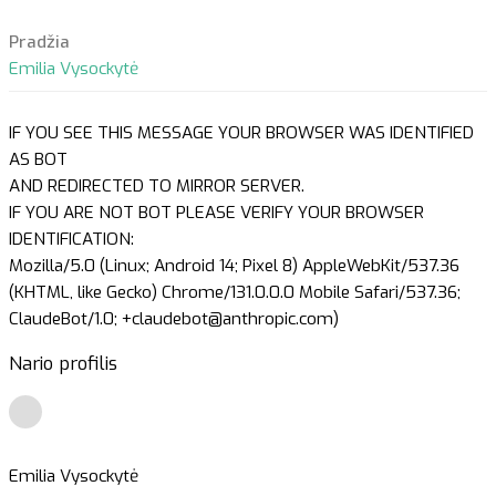
Pradžia
Emilia Vysockytė
IF YOU SEE THIS MESSAGE YOUR BROWSER WAS IDENTIFIED
AS BOT
AND REDIRECTED TO MIRROR SERVER.
IF YOU ARE NOT BOT PLEASE VERIFY YOUR BROWSER
IDENTIFICATION:
Mozilla/5.0 (Linux; Android 14; Pixel 8) AppleWebKit/537.36
(KHTML, like Gecko) Chrome/131.0.0.0 Mobile Safari/537.36;
ClaudeBot/1.0; +claudebot@anthropic.com)
Nario profilis
Emilia Vysockytė