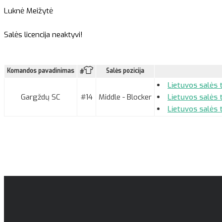
Luknė Meižytė
Salės licencija neaktyvi!
Komandos pavadinimas
Salės pozicija
#
Lietuvos salės 
Gargždų SC
#14
Middle - Blocker
Lietuvos salės 
Lietuvos salės 