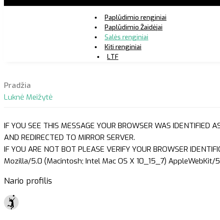
Paplūdimio renginiai
Paplūdimio Žaidėjai
Salės renginiai
Kiti renginiai
LTF
Pradžia
Luknė Meižytė
IF YOU SEE THIS MESSAGE YOUR BROWSER WAS IDENTIFIED A
AND REDIRECTED TO MIRROR SERVER.
IF YOU ARE NOT BOT PLEASE VERIFY YOUR BROWSER IDENTIFI
Mozilla/5.0 (Macintosh; Intel Mac OS X 10_15_7) AppleWebKit/5
Nario profilis