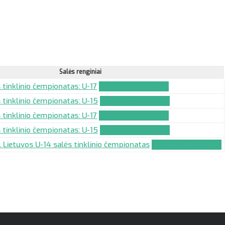
Salės renginiai
 tinklinio čempionatas: U-17
Komandos paraiška
 tinklinio čempionatas: U-15
Komandos paraiška
 tinklinio čempionatas: U-17
Komandos paraiška
 tinklinio čempionatas: U-15
Komandos paraiška
Lietuvos U-14 salės tinklinio čempionatas
Komandos paraiška