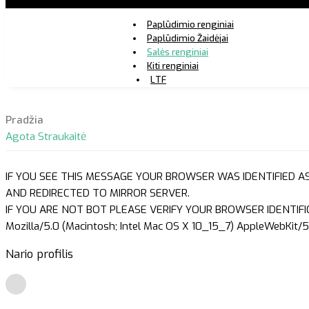
Paplūdimio renginiai
Paplūdimio Žaidėjai
Salės renginiai
Kiti renginiai
LTF
Pradžia
Agota Straukaitė
IF YOU SEE THIS MESSAGE YOUR BROWSER WAS IDENTIFIED A
AND REDIRECTED TO MIRROR SERVER.
IF YOU ARE NOT BOT PLEASE VERIFY YOUR BROWSER IDENTIFI
Mozilla/5.0 (Macintosh; Intel Mac OS X 10_15_7) AppleWebKit/5
Nario profilis