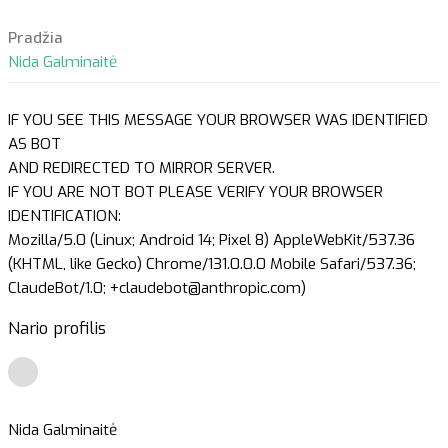
Pradžia
Nida Galminaitė
IF YOU SEE THIS MESSAGE YOUR BROWSER WAS IDENTIFIED
AS BOT
AND REDIRECTED TO MIRROR SERVER.
IF YOU ARE NOT BOT PLEASE VERIFY YOUR BROWSER
IDENTIFICATION:
Mozilla/5.0 (Linux; Android 14; Pixel 8) AppleWebKit/537.36
(KHTML, like Gecko) Chrome/131.0.0.0 Mobile Safari/537.36;
ClaudeBot/1.0; +claudebot@anthropic.com)
Nario profilis
Nida Galminaitė