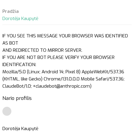
Pradžia
Dorotėja Kaupytė
IF YOU SEE THIS MESSAGE YOUR BROWSER WAS IDENTIFIED
AS BOT
AND REDIRECTED TO MIRROR SERVER.
IF YOU ARE NOT BOT PLEASE VERIFY YOUR BROWSER
IDENTIFICATION:
Mozilla/5.0 (Linux; Android 14; Pixel 8) AppleWebKit/537.36
(KHTML, like Gecko) Chrome/131.0.0.0 Mobile Safari/537.36;
ClaudeBot/1.0; +claudebot@anthropic.com)
Nario profilis
Dorotėja Kaupytė