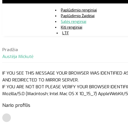
Paplūdimio renginiai
Paplūdimio Žaidėjai
Salės renginiai
Kiti renginiai
LTF
Pradžia
Austėja Mickutė
IF YOU SEE THIS MESSAGE YOUR BROWSER WAS IDENTIFIED A
AND REDIRECTED TO MIRROR SERVER.
IF YOU ARE NOT BOT PLEASE VERIFY YOUR BROWSER IDENTIFI
Mozilla/5.0 (Macintosh; Intel Mac OS X 10_15_7) AppleWebKit/5
Nario profilis