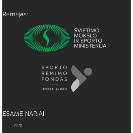
Rėmėjas:
ESAME NARIAI
FIVB