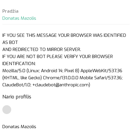
Pradžia
Donatas Mazolis
IF YOU SEE THIS MESSAGE YOUR BROWSER WAS IDENTIFIED
AS BOT
AND REDIRECTED TO MIRROR SERVER.
IF YOU ARE NOT BOT PLEASE VERIFY YOUR BROWSER
IDENTIFICATION:
Mozilla/5.0 (Linux; Android 14; Pixel 8) AppleWebKit/537.36
(KHTML, like Gecko) Chrome/131.0.0.0 Mobile Safari/537.36;
ClaudeBot/1.0; +claudebot@anthropic.com)
Nario profilis
Donatas Mazolis