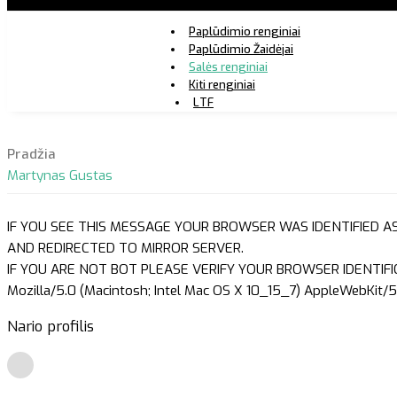
Paplūdimio renginiai
Paplūdimio Žaidėjai
Salės renginiai
Kiti renginiai
LTF
Pradžia
Martynas Gustas
IF YOU SEE THIS MESSAGE YOUR BROWSER WAS IDENTIFIED A
AND REDIRECTED TO MIRROR SERVER.
IF YOU ARE NOT BOT PLEASE VERIFY YOUR BROWSER IDENTIFI
Mozilla/5.0 (Macintosh; Intel Mac OS X 10_15_7) AppleWebKit/5
Nario profilis