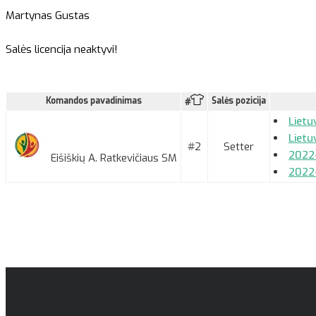
Martynas Gustas
Salės licencija neaktyvi!
Komandos pavadinimas
Salės pozicija
#
Lietu
Lietu
#2
Setter
2022-
Eišiškių A. Ratkevičiaus SM
2022-