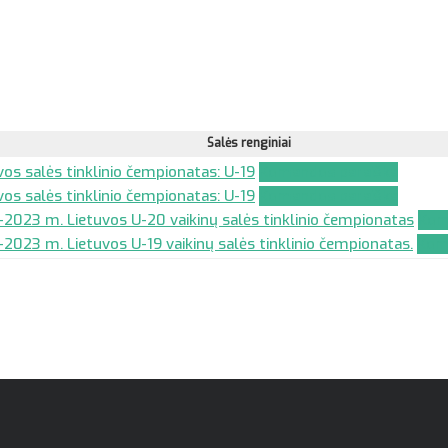
Salės renginiai
vos salės tinklinio čempionatas: U-19
Komandos paraiška
vos salės tinklinio čempionatas: U-19
Komandos paraiška
2023 m. Lietuvos U-20 vaikinų salės tinklinio čempionatas
Kom
2023 m. Lietuvos U-19 vaikinų salės tinklinio čempionatas.
Kom