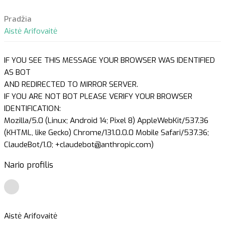
Pradžia
Aistė Arifovaitė
IF YOU SEE THIS MESSAGE YOUR BROWSER WAS IDENTIFIED
AS BOT
AND REDIRECTED TO MIRROR SERVER.
IF YOU ARE NOT BOT PLEASE VERIFY YOUR BROWSER
IDENTIFICATION:
Mozilla/5.0 (Linux; Android 14; Pixel 8) AppleWebKit/537.36
(KHTML, like Gecko) Chrome/131.0.0.0 Mobile Safari/537.36;
ClaudeBot/1.0; +claudebot@anthropic.com)
Nario profilis
Aistė Arifovaitė