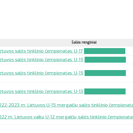
Salės renginiai
etuvos salės tinklinio čempionatas: U-17
Komandos paraiška
ietuvos salės tinklinio čempionatas: U-15
Komandos paraiška
ietuvos salės tinklinio čempionatas: U-15
Komandos paraiška
etuvos salės tinklinio čempionatas: U-13
Komandos paraiška
022-2023 m. Lietuvos U-15 mergaičių salės tinklinio čempionat
022 m. Lietuvos vaikų U-12 mergaičių salės tinklinio čempionata