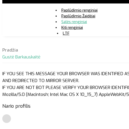
Paplūdimio renginiai
Paplūdimio Žaidėjai
Salės renginiai
Kiti renginiai
LTF
Pradžia
Gustė Barkauskaitė
IF YOU SEE THIS MESSAGE YOUR BROWSER WAS IDENTIFIED A
AND REDIRECTED TO MIRROR SERVER.
IF YOU ARE NOT BOT PLEASE VERIFY YOUR BROWSER IDENTIFI
Mozilla/5.0 (Macintosh; Intel Mac OS X 10_15_7) AppleWebKit/5
Nario profilis