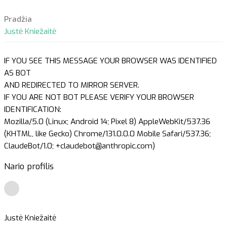
Pradžia
Justė Kniežaitė
IF YOU SEE THIS MESSAGE YOUR BROWSER WAS IDENTIFIED
AS BOT
AND REDIRECTED TO MIRROR SERVER.
IF YOU ARE NOT BOT PLEASE VERIFY YOUR BROWSER
IDENTIFICATION:
Mozilla/5.0 (Linux; Android 14; Pixel 8) AppleWebKit/537.36
(KHTML, like Gecko) Chrome/131.0.0.0 Mobile Safari/537.36;
ClaudeBot/1.0; +claudebot@anthropic.com)
Nario profilis
Justė Kniežaitė