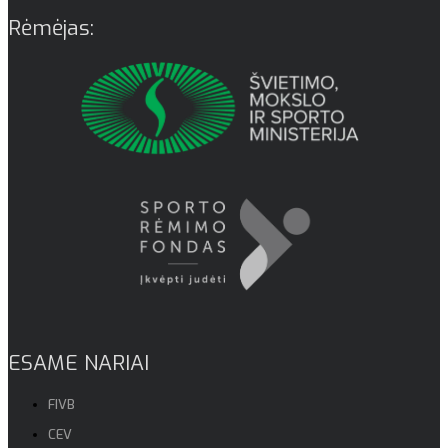
Rėmėjas:
ESAME NARIAI
FIVB
CEV