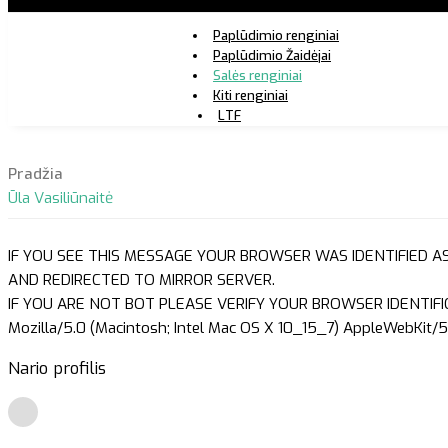
Paplūdimio renginiai
Paplūdimio Žaidėjai
Salės renginiai
Kiti renginiai
LTF
Pradžia
Ūla Vasiliūnaitė
IF YOU SEE THIS MESSAGE YOUR BROWSER WAS IDENTIFIED A
AND REDIRECTED TO MIRROR SERVER.
IF YOU ARE NOT BOT PLEASE VERIFY YOUR BROWSER IDENTIFI
Mozilla/5.0 (Macintosh; Intel Mac OS X 10_15_7) AppleWebKit/5
Nario profilis