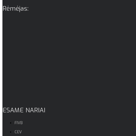
Rėmėjas:
ESAME NARIAI
FIVB
CEV