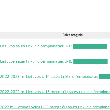
Salės renginiai
Lietuvos salės tinklinio čempionatas: U-17
Komandos paraiška
Lietuvos salės tinklinio čempionatas: U-15
Komandos paraiška
2022-2023 m. Lietuvos U-14 salės tinklinio čempionatas
Koman
2022-2023 m. Lietuvos U-15 mergaičių salės tinklinio čempion
2022 m. Lietuvos vaikų U-13 mergaičių salės tinklinio čempiona