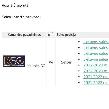
Rusnė Šivickaitė
Salės licencija neaktyvi!
Komandos pavadinimas
Salės pozicija
#
Lietuvos salės 
Lietuvos salės 
Lietuvos salės
Lietuvos salės 
#4
Setter
2022-2023 m. 
Kelmės SC
2022-2023 m. L
2021-2022 m. L
2021-2022 m. L