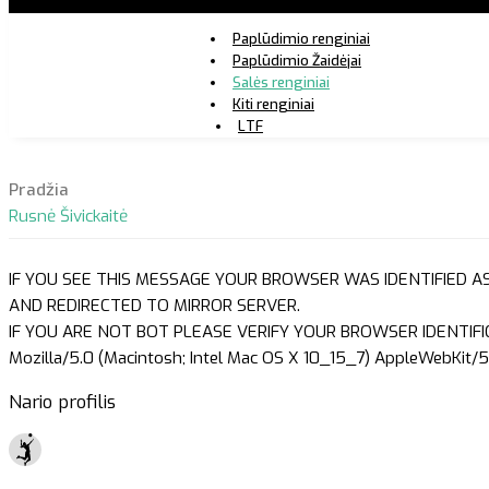
Paplūdimio renginiai
Paplūdimio Žaidėjai
Salės renginiai
Kiti renginiai
LTF
Pradžia
Rusnė Šivickaitė
IF YOU SEE THIS MESSAGE YOUR BROWSER WAS IDENTIFIED A
AND REDIRECTED TO MIRROR SERVER.
IF YOU ARE NOT BOT PLEASE VERIFY YOUR BROWSER IDENTIFI
Mozilla/5.0 (Macintosh; Intel Mac OS X 10_15_7) AppleWebKit/5
Nario profilis