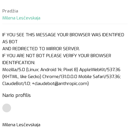
Pradžia
Milena Lesčevskaja
IF YOU SEE THIS MESSAGE YOUR BROWSER WAS IDENTIFIED
AS BOT
AND REDIRECTED TO MIRROR SERVER.
IF YOU ARE NOT BOT PLEASE VERIFY YOUR BROWSER
IDENTIFICATION:
Mozilla/5.0 (Linux; Android 14; Pixel 8) AppleWebKit/537.36
(KHTML, like Gecko) Chrome/131.0.0.0 Mobile Safari/537.36;
ClaudeBot/1.0; +claudebot@anthropic.com)
Nario profilis
Milena Lesčevskaja