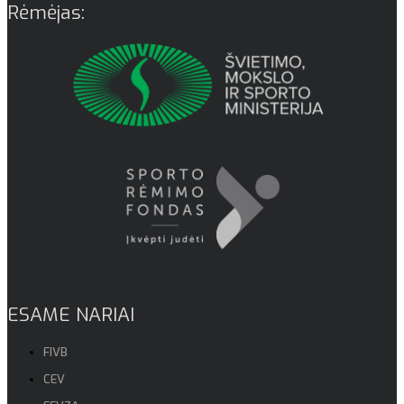
Rėmėjas:
ESAME NARIAI
FIVB
CEV