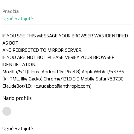
Pradžia
Ugnė Svitojūtė
IF YOU SEE THIS MESSAGE YOUR BROWSER WAS IDENTIFIED
AS BOT
AND REDIRECTED TO MIRROR SERVER.
IF YOU ARE NOT BOT PLEASE VERIFY YOUR BROWSER
IDENTIFICATION:
Mozilla/5.0 (Linux; Android 14; Pixel 8) AppleWebKit/537.36
(KHTML, like Gecko) Chrome/131.0.0.0 Mobile Safari/537.36;
ClaudeBot/1.0; +claudebot@anthropic.com)
Nario profilis
Ugnė Svitojūtė