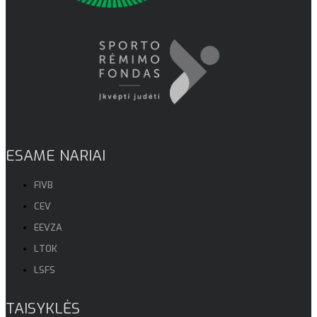
ESAME NARIAI
FIVB
CEV
EEVZA
LTOK
LSFS
TAISYKLĖS