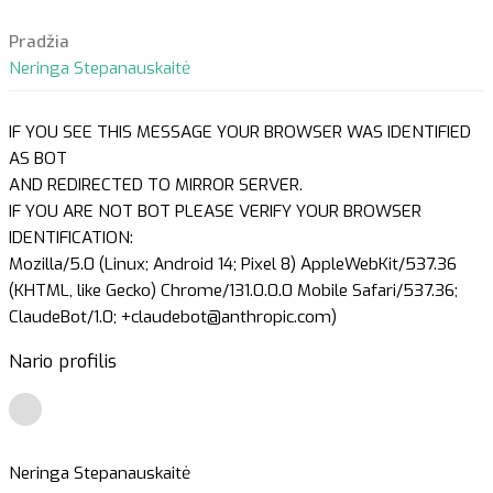
Pradžia
Neringa Stepanauskaitė
IF YOU SEE THIS MESSAGE YOUR BROWSER WAS IDENTIFIED
AS BOT
AND REDIRECTED TO MIRROR SERVER.
IF YOU ARE NOT BOT PLEASE VERIFY YOUR BROWSER
IDENTIFICATION:
Mozilla/5.0 (Linux; Android 14; Pixel 8) AppleWebKit/537.36
(KHTML, like Gecko) Chrome/131.0.0.0 Mobile Safari/537.36;
ClaudeBot/1.0; +claudebot@anthropic.com)
Nario profilis
Neringa Stepanauskaitė