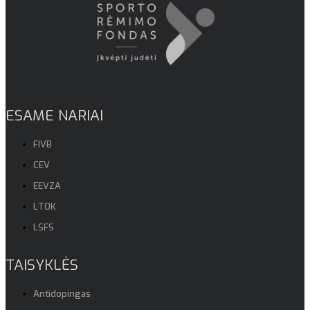
ESAME NARIAI
FIVB
CEV
EEVZA
LTOK
LSFS
TAISYKLĖS
Antidopingas