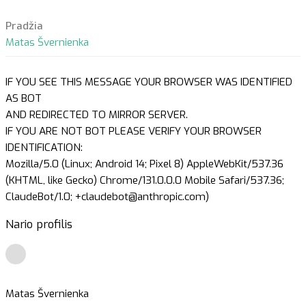
Pradžia
Matas Švernienka
IF YOU SEE THIS MESSAGE YOUR BROWSER WAS IDENTIFIED
AS BOT
AND REDIRECTED TO MIRROR SERVER.
IF YOU ARE NOT BOT PLEASE VERIFY YOUR BROWSER
IDENTIFICATION:
Mozilla/5.0 (Linux; Android 14; Pixel 8) AppleWebKit/537.36
(KHTML, like Gecko) Chrome/131.0.0.0 Mobile Safari/537.36;
ClaudeBot/1.0; +claudebot@anthropic.com)
Nario profilis
Matas Švernienka