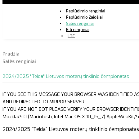
Paplūdimio renginiai
Paplūdimio Žaidėjai
Salės renginiai
Kiti renginiai
LTF
Pradžia
Salės renginiai
2024/2025 "Teida" Lietuvos moterų tinklinio čempionatas
IF YOU SEE THIS MESSAGE YOUR BROWSER WAS IDENTIFIED A
AND REDIRECTED TO MIRROR SERVER.
IF YOU ARE NOT BOT PLEASE VERIFY YOUR BROWSER IDENTIFI
Mozilla/5.0 (Macintosh; Intel Mac OS X 10_15_7) AppleWebKit/5
2024/2025 "Teida" Lietuvos moterų tinklinio čempionata