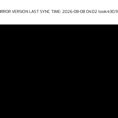
IRROR VERSION LAST SYNC TIME: 2026-08-08 04:02 took:430.9 