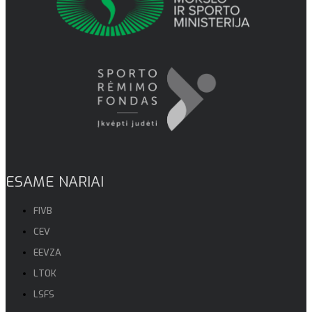
ESAME NARIAI
FIVB
CEV
EEVZA
LTOK
LSFS