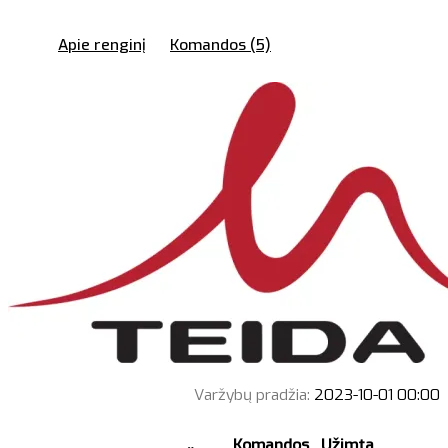
Apie renginį
Komandos (5)
Varžybų pradžia:
2023-10-01 00:00
Komandos
Užimta