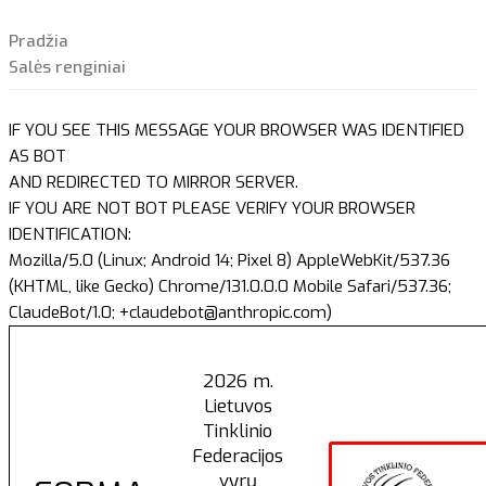
Pradžia
Salės renginiai
IF YOU SEE THIS MESSAGE YOUR BROWSER WAS IDENTIFIED
AS BOT
AND REDIRECTED TO MIRROR SERVER.
IF YOU ARE NOT BOT PLEASE VERIFY YOUR BROWSER
IDENTIFICATION:
Mozilla/5.0 (Linux; Android 14; Pixel 8) AppleWebKit/537.36
(KHTML, like Gecko) Chrome/131.0.0.0 Mobile Safari/537.36;
ClaudeBot/1.0; +claudebot@anthropic.com)
2026 m.
Lietuvos
Tinklinio
Federacijos
vyrų