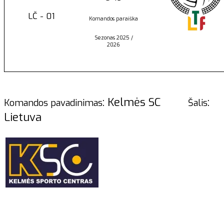
LČ - 01
Komandos paraiška
Sezonas 2025 /
2026
: Kelmės SC
:
Komandos pavadinimas
Šalis
Lietuva