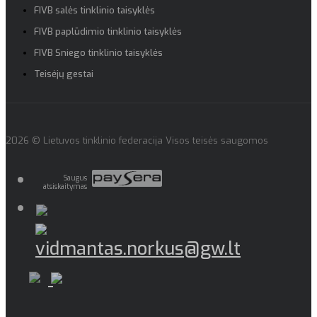
FIVB salės tinklinio taisyklės
FIVB paplūdimio tinklinio taisyklės
FIVB Sniego tinklinio taisyklės
Teisėjų gestai
2026 © Lietuvos tinklinio federacija Visos teisės saugomos
Saugus
atsiskaitymas