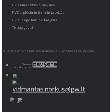
FIVB salės tinklinio taisyklės
FIVB paplūdimio tinklinio taisyklės
FIVB Sniego tinklinio taisyklės
Teisėjų gestai
2026 © Lietuvos tinklinio federacija Visos teisės saugomos
Saugus
atsiskaitymas