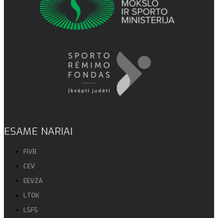
ESAME NARIAI
FIVB
CEV
EEVZA
LTOK
LSFS