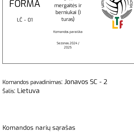
FORMA
mergaitės ir
berniukai (I
turas)
LČ - 01
Komandos paraiška
Sezonas 2024 /
2025
: Jonavos SC - 2
Komandos pavadinimas
: Lietuva
Šalis
Komandos narių sąrašas