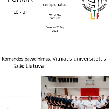
čempionatas
LČ - 01
Komandos
paraiška
Sezonas 2024 /
2025
: Vilniaus universitetas
Komandos pavadinimas
: Lietuva
Šalis