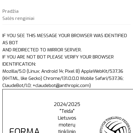
Pradžia
Salės renginiai
IF YOU SEE THIS MESSAGE YOUR BROWSER WAS IDENTIFIED
AS BOT
AND REDIRECTED TO MIRROR SERVER.
IF YOU ARE NOT BOT PLEASE VERIFY YOUR BROWSER
IDENTIFICATION:
Mozilla/5.0 (Linux; Android 14; Pixel 8) AppleWebKit/537.36
(KHTML, like Gecko) Chrome/131.0.0.0 Mobile Safari/537.36;
ClaudeBot/1.0; +claudebot@anthropic.com)
2024/2025
"Teida"
Lietuvos
moterų
FORMA
tinklinio