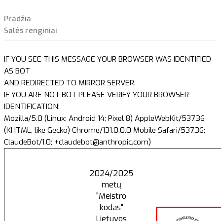
Pradžia
Salės renginiai
IF YOU SEE THIS MESSAGE YOUR BROWSER WAS IDENTIFIED
AS BOT
AND REDIRECTED TO MIRROR SERVER.
IF YOU ARE NOT BOT PLEASE VERIFY YOUR BROWSER
IDENTIFICATION:
Mozilla/5.0 (Linux; Android 14; Pixel 8) AppleWebKit/537.36
(KHTML, like Gecko) Chrome/131.0.0.0 Mobile Safari/537.36;
ClaudeBot/1.0; +claudebot@anthropic.com)
2024/2025
metų
"Meistro
kodas"
Lietuvos