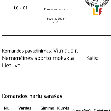
LČ - 01
Komandos paraiška
Sezonas 2024 /
2025
: Vilniaus r.
Komandos pavadinimas
Nemenčinės sporto mokykla
:
Šalis
Lietuva
Komandos narių sąrašas
Nr.
Vardas
Gimimo
Kilmės