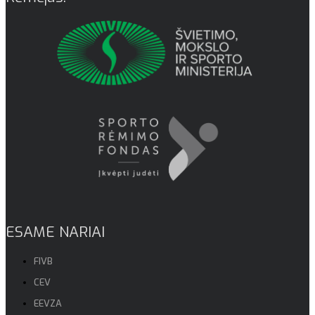
ESAME NARIAI
FIVB
CEV
EEVZA