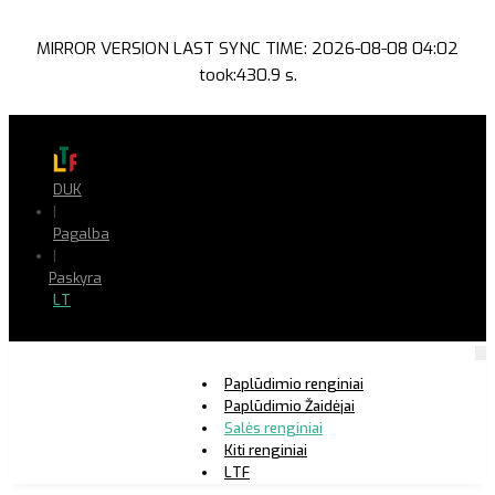
MIRROR VERSION LAST SYNC TIME: 2026-08-08 04:02
took:430.9 s.
DUK
|
Pagalba
|
Paskyra
LT
Paplūdimio renginiai
Paplūdimio Žaidėjai
Salės renginiai
Kiti renginiai
LTF