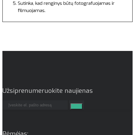
Sutinka, kad renginys būtų fotografuojamas ir
filmuojamas.
Užsiprenumeruokite naujienas
Rėmėjas: