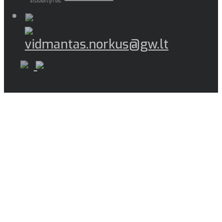
atsiskaitymas