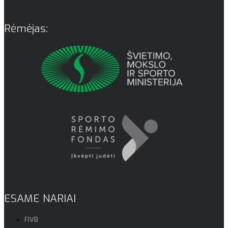
Rėmėjas:
ESAME NARIAI
FIVB