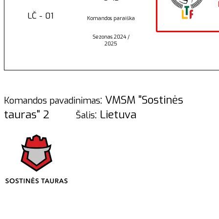
LČ - 01
Komandos paraiška
Sezonas 2024 /
2025
: VMSM "Sostinės
Komandos pavadinimas
tauras" 2
: Lietuva
Šalis