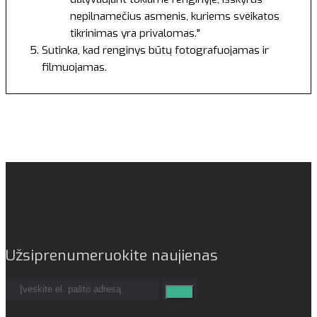
nepilnamečius asmenis, kuriems sveikatos
tikrinimas yra privalomas."
Sutinka, kad renginys būtų fotografuojamas ir
filmuojamas.
Užsiprenumeruokite naujienas