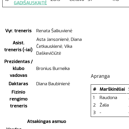
GADIŠAUSKAITĖ
Vyr. treneris
Renata Šalkuvienė
Asta Jansonienė, Diana
Asist.
Četkauskienė, Vika
treneris (-iai)
Daškevičiūtė
Prezidentas /
klubo
Bronius Burneika
vadovas
Apranga
Daktaras
Diana Baubinienė
#
Marškinėliai
Fizinio
1
Raudona
rengimo
2
Žalia
treneris
3
-
Atsakingas asmuo