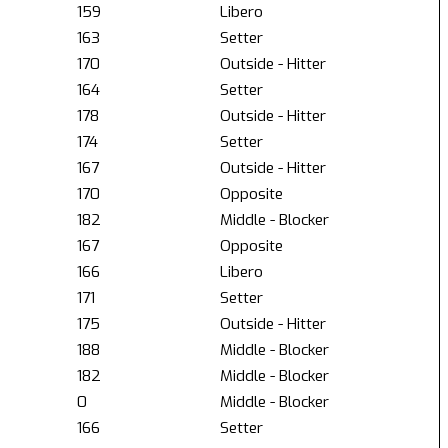
159
Libero
163
Setter
170
Outside - Hitter
164
Setter
178
Outside - Hitter
174
Setter
167
Outside - Hitter
170
Opposite
182
Middle - Blocker
167
Opposite
166
Libero
171
Setter
175
Outside - Hitter
188
Middle - Blocker
182
Middle - Blocker
0
Middle - Blocker
166
Setter