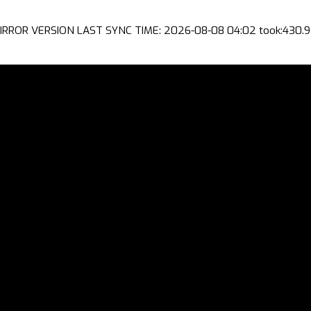
IRROR VERSION LAST SYNC TIME: 2026-08-08 04:02 took:430.9 