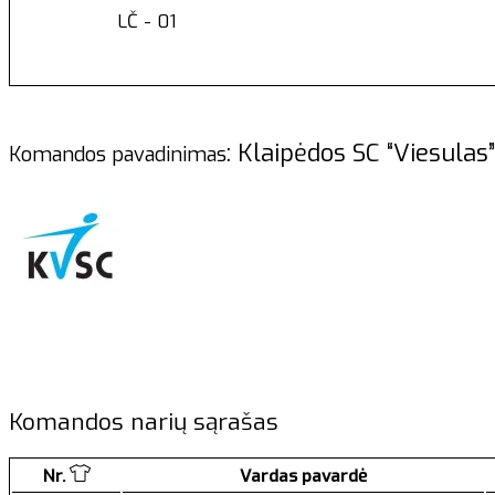
LČ - 01
: Klaipėdos SC “Viesu
Komandos pavadinimas
Komandos narių sąrašas
Nr.
Vardas pavardė