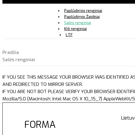
Paplūdimio renginiai
Paplūdimio Žaidėjai
Salės renginiai
Kiti renginiai
LTF
Pradžia
Salės renginiai
IF YOU SEE THIS MESSAGE YOUR BROWSER WAS IDENTIFIED A
AND REDIRECTED TO MIRROR SERVER.
IF YOU ARE NOT BOT PLEASE VERIFY YOUR BROWSER IDENTIFI
Mozilla/5.0 (Macintosh; Intel Mac OS X 10_15_7) AppleWebKit/5
Lietuv
FORMA