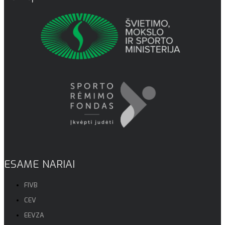
ESAME NARIAI
FIVB
CEV
EEVZA