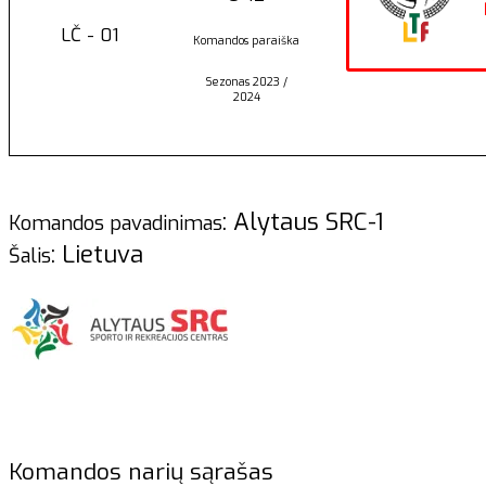
LČ - 01
Komandos paraiška
Sezonas 2023 /
2024
: Alytaus SRC-1
Komandos pavadinimas
: Lietuva
Šalis
Komandos narių sąrašas