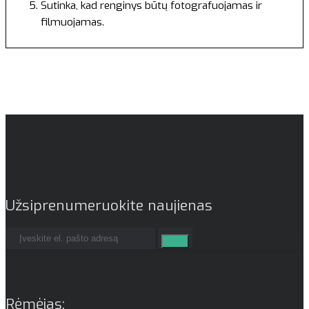
Sutinka, kad renginys būtų fotografuojamas ir
filmuojamas.
Užsiprenumeruokite naujienas
Rėmėjas: