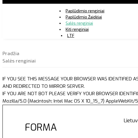
Paplūdimio renginiai
Paplūdimio Žaidėjai
Salės renginiai
Kiti renginiai
LTF
Pradžia
Salės renginiai
IF YOU SEE THIS MESSAGE YOUR BROWSER WAS IDENTIFIED A
AND REDIRECTED TO MIRROR SERVER.
IF YOU ARE NOT BOT PLEASE VERIFY YOUR BROWSER IDENTIFI
Mozilla/5.0 (Macintosh; Intel Mac OS X 10_15_7) AppleWebKit/5
Lietuv
FORMA