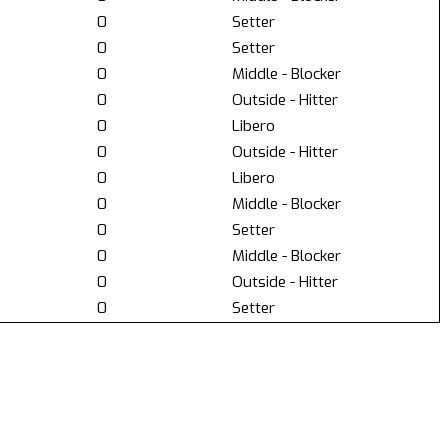
0
Setter
0
Setter
0
Middle - Blocker
0
Outside - Hitter
0
Libero
0
Outside - Hitter
0
Libero
0
Middle - Blocker
0
Setter
0
Middle - Blocker
0
Outside - Hitter
0
Setter