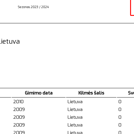
Sezonas 2023 / 2024
Lietuva
Gimimo data
Kilmės šalis
Sv
2010
Lietuva
0
2009
Lietuva
0
2009
Lietuva
0
2009
Lietuva
0
2009
Lietuva
0