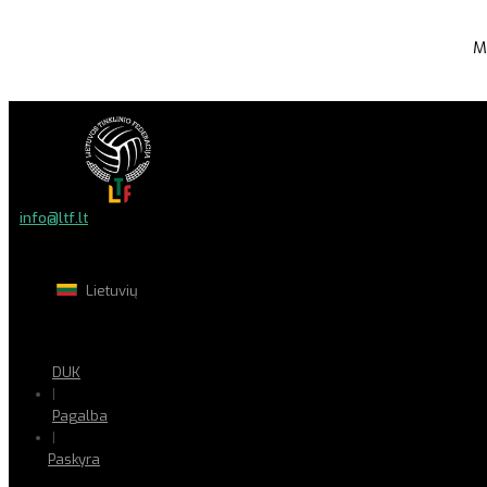
M
info@ltf.lt
Lietuvių
DUK
|
Pagalba
|
Paskyra