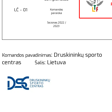
LČ - 01
Komandos
paraiška
Sezonas 2022 /
2023
: Druskininkų sporto
Komandos pavadinimas
centras
: Lietuva
Šalis