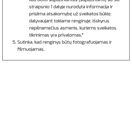
straipsnio 1 dalyje nurodyta informacija ir
prisiima atsakomybę už sveikatos būklę
dalyvaujant tokiame renginyje, išskyrus
nepilnamečius asmenis, kuriems sveikatos
tikrinimas yra privalomas."
Sutinka, kad renginys būtų fotografuojamas ir
filmuojamas.