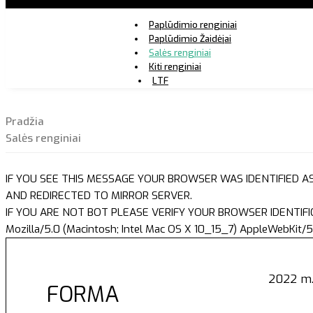
Paplūdimio renginiai
Paplūdimio Žaidėjai
Salės renginiai
Kiti renginiai
LTF
Pradžia
Salės renginiai
IF YOU SEE THIS MESSAGE YOUR BROWSER WAS IDENTIFIED A
AND REDIRECTED TO MIRROR SERVER.
IF YOU ARE NOT BOT PLEASE VERIFY YOUR BROWSER IDENTIFI
Mozilla/5.0 (Macintosh; Intel Mac OS X 10_15_7) AppleWebKit/5
2022 m. 
FORMA