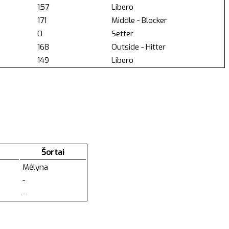
157
Libero
171
Middle - Blocker
0
Setter
168
Outside - Hitter
149
Libero
Šortai
Mėlyna
-
-