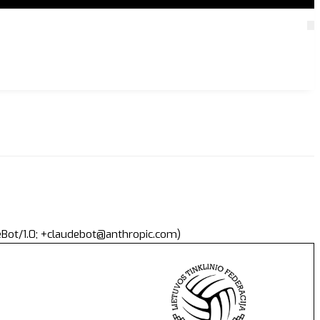
deBot/1.0; +claudebot@anthropic.com)