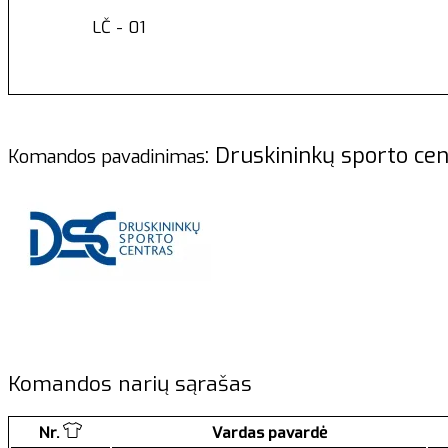
LČ - 01
: Druskininkų sporto
Komandos pavadinimas
Komandos narių sąrašas
Nr.
Vardas pavardė