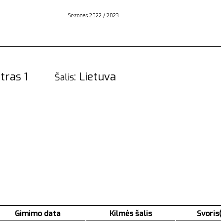
Sezonas 2022 / 2023
 centras 1
: Lietuva
Šalis
Gimimo data
Kilmės šalis
Svoris