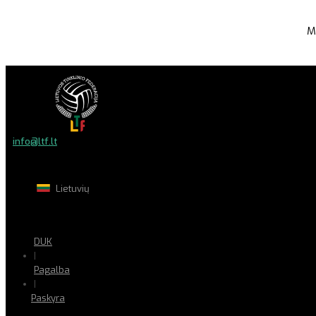
M
info@ltf.lt
Lietuvių
DUK
|
Pagalba
|
Paskyra