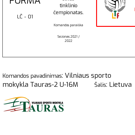
FORMA
tinklinio
čempionatas.
LČ - 01
Komandos paraiška
Sezonas 2021 /
2022
: Vilniaus sporto
Komandos pavadinimas
mokykla Tauras-2 U-16M
: Lietuva
Šalis