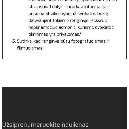
straipsnio 1 dalyje nurodyta informacija ir
prisiima atsakomybę už sveikatos būklę
dalyvaujant tokiame renginyje, išskyrus
nepilnamečius asmenis, kuriems sveikatos
tikrinimas yra privalomas."
Sutinka, kad renginys būtų fotografuojamas ir
filmuojamas.
Užsiprenumeruokite naujienas