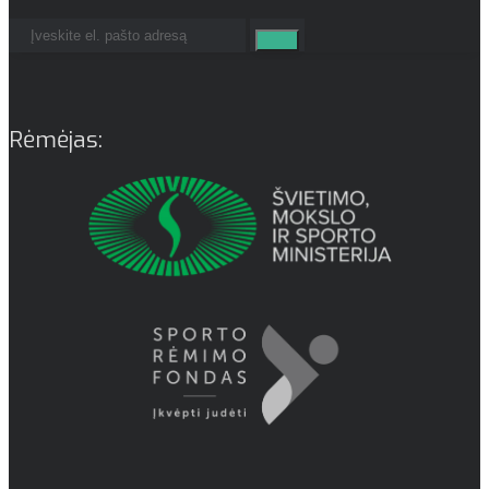
Rėmėjas: