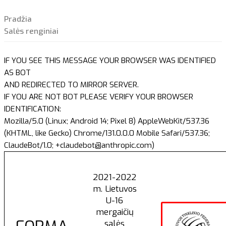
Pradžia
Salės renginiai
IF YOU SEE THIS MESSAGE YOUR BROWSER WAS IDENTIFIED
AS BOT
AND REDIRECTED TO MIRROR SERVER.
IF YOU ARE NOT BOT PLEASE VERIFY YOUR BROWSER
IDENTIFICATION:
Mozilla/5.0 (Linux; Android 14; Pixel 8) AppleWebKit/537.36
(KHTML, like Gecko) Chrome/131.0.0.0 Mobile Safari/537.36;
ClaudeBot/1.0; +claudebot@anthropic.com)
2021-2022
m. Lietuvos
U-16
mergaičių
salės