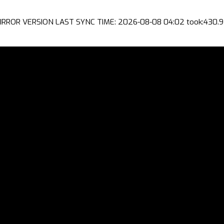
IRROR VERSION LAST SYNC TIME: 2026-08-08 04:02 took:430.9 