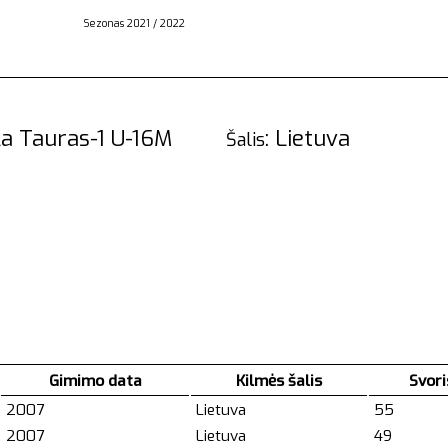
Sezonas 2021 / 2022
kykla Tauras-1 U-16M
: Lietuva
Šalis
Gimimo data
Kilmės šalis
Svori
2007
Lietuva
55
2007
Lietuva
49