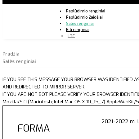
Paplūdimio renginiai
Paplūdimio Žaidėjai
Salės renginiai
Kiti renginiai
LTF
Pradžia
Salės renginiai
IF YOU SEE THIS MESSAGE YOUR BROWSER WAS IDENTIFIED A
AND REDIRECTED TO MIRROR SERVER.
IF YOU ARE NOT BOT PLEASE VERIFY YOUR BROWSER IDENTIFI
Mozilla/5.0 (Macintosh; Intel Mac OS X 10_15_7) AppleWebKit/5
2021-2022 m. Li
FORMA