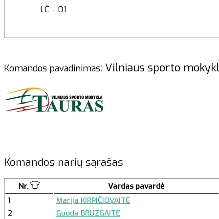
LČ - 01
: Vilniaus sporto mo
Komandos pavadinimas
Komandos narių sąrašas
Nr.
Vardas pavardė
1
Marija KIRPIČIOVAITĖ
2
Guoda BRUZGAITĖ